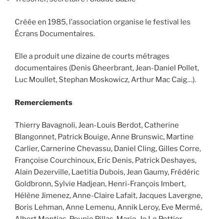
Créée en 1985, l’association organise le festival les
Écrans Documentaires.
Elle a produit une dizaine de courts métrages
documentaires (Denis Gheerbrant, Jean-Daniel Pollet,
Luc Moullet, Stephan Moskowicz, Arthur Mac Caig…).
Remerciements
Thierry Bavagnoli, Jean-Louis Berdot, Catherine
Blangonnet, Patrick Bouige, Anne Brunswic, Martine
Carlier, Carnerine Chevassu, Daniel Cling, Gilles Corre,
Françoise Courchinoux, Eric Denis, Patrick Deshayes,
Alain Dezerville, Laetitia Dubois, Jean Gaumy, Frédéric
Goldbronn, Sylvie Hadjean, Henri-François Imbert,
Hélène Jimenez, Anne-Claire Lafait, Jacques Lavergne,
Boris Lehman, Anne Lemenu, Annik Leroy, Eve Mermé,