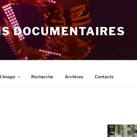
NS DOCUMENTAIRES
t Image
Recherche
Archives
Contacts