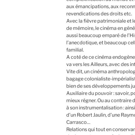
aux émancipations, aux reconn
revendications des droits etc.
Avec la fièvre patrimoniale et
de mémoire, le cinéma en généra
aussi beaucoup emparé de l’His
l’anecdotique, et beaucoup cel
familial.
A coté de ce cinéma endogène, il
va vers les Ailleurs, avec des i
Vite dit, un cinéma anthropolog
bagage colonialiste-impérialist
bien de ses développements j
Auxiliaire du pouvoir : savoir, 
mieux régner. Ou au contraire d
à son instrumentalisation : ains
d’un Robert Jaulin, d’une Ray
Carrasco…
Relations qui tout en conservant