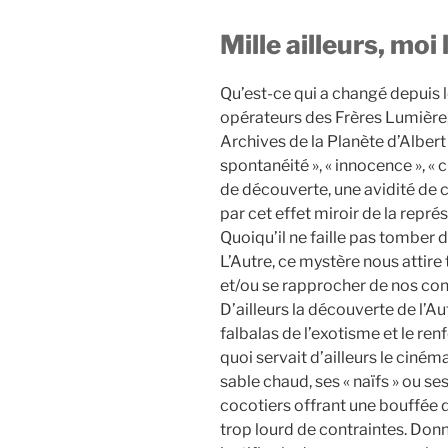
Mille ailleurs, moi 
Qu’est-ce qui a changé depuis 
opérateurs des Frères Lumière
Archives de la Planète d’Alber
spontanéité », « innocence », « c
de découverte, une avidité de 
par cet effet miroir de la repré
Quoiqu’il ne faille pas tomber da
L’Autre, ce mystère nous attire 
et/ou se rapprocher de nos co
D’ailleurs la découverte de l’A
falbalas de l’exotisme et le ren
quoi servait d’ailleurs le ciném
sable chaud, ses « naïfs » ou se
cocotiers offrant une bouffée d
trop lourd de contraintes. Donner