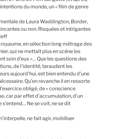
intentions du monde, un « film de genre
périmentale de Laura Waddington,
Border
,
aincantes ou non. Risquées et intrigantes
eff
le royaume
, en sélection long métrage des
er, qui ne mettait plus en scène les
nt soin d’eux »… Que les questions des
ions, de l’identité, taraudent les
ateurs aujourd’hui, est bien entendu d’une
écessaire. Qu’en revanche il en ressorte
d’exercice obligé, de « conscience
, car par effet d’accumulation, d’un
 s’entend… Ne se voit, ne se dit
interpelle, ne fait agir, mobiliser