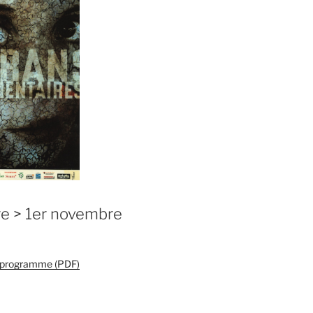
re > 1er novembre
e programme (PDF)