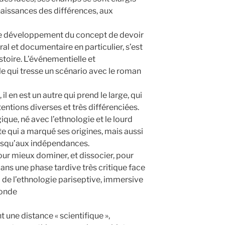
aissances des différences, aux
 le développement du concept de devoir
l et documentaire en particulier, s’est
toire. L’événementielle et
le qui tresse un scénario avec le roman
 en est un autre qui prend le large, qui
ntentions diverses et très différenciées.
ique, né avec l’ethnologie et le lourd
e qui a marqué ses origines, mais aussi
usqu’aux indépendances.
pour mieux dominer, et dissocier, pour
ans une phase tardive très critique face
i de l’ethnologie pariseptive, immersive
monde
 une distance « scientifique »,