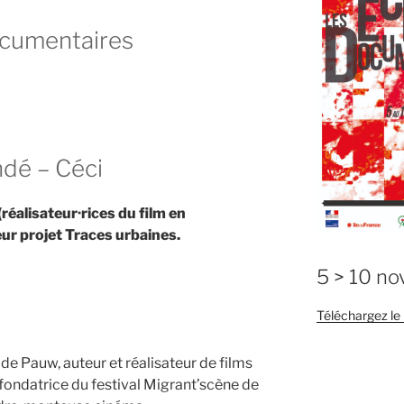
ocumentaires
ndé – Céci
éalisateur·rices du film en
leur projet Traces urbaines.
5 > 10 n
Téléchargez l
de Pauw, auteur et réalisateur de films
fondatrice du festival Migrant’scène de