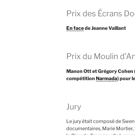
Prix des Écrans D
En face
de Jeanne Vaillant
Prix du Moulin d’A
Manon Ott et Grégory Cohen (r
compétition
Narmada
) pour 
Jury
Le jury était composé de Swen 
documentaires, Marie Mortier, 