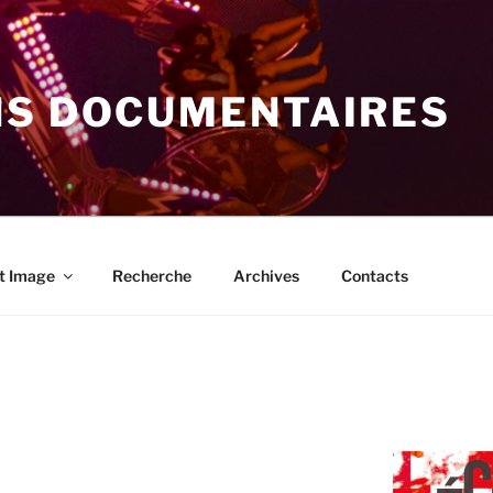
NS DOCUMENTAIRES
t Image
Recherche
Archives
Contacts