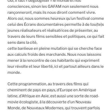
Oui, il faut « dégoogliser » le monde et nos
consciences, sinon les GAFAM non seulement nous
rançonneront, mais ils nous diront comment vivre.
Alors oui, nous sommes heureux qu’un festival comme
celui des Écrans documentaires permette à de tou(te)s
jeunes réalisateurs et réalisatrices de présenter, au
travers de leurs films sensibles et politiques, ce qui fait
sens dans la cité,
cette banlieue en pleine mutation qui se cherche face
aux calculs froids des marchands. Nous nous laissons
mener à la rencontre de ces habitants qui expriment
leur révolte et leur liberté, ici et partout ailleurs dans le
monde.
Cette programmation, au travers des films qui
cheminent de pays en pays, d’Europe en Amérique
latine, d’Afrique en Asie, est aussi une sorte de road-
movie écologiste, à la découverte d’un Nouveau
Monde, de Nouveaux Modernes, qui trouvent parfois