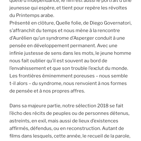
quête d’indépendance, le film est aussi le portrait d’une
jeunesse qui espère, et tient pour repère les révoltes
du Printemps arabe.
Présenté en clôture, Quelle folie, de Diego Governatori,
s’affranchit du temps et nous mène à la rencontre
d’Aurélien qu’un syndrome d’Asperger conduit à une
pensée en développement permanent. Avec une
infinie justesse de sens dans les mots, le jeune homme
nous fait oublier qu’il est souvent au bord de
l’envahissement et que son trouble l’exclut du monde.
Les frontières éminemment poreuses – nous semble
t-il alors – du syndrome, nous renvoient à nos formes
de pensée et à nos propres affres.
Dans sa majeure partie, notre sélection 2018 se fait
l’écho des récits de peuples ou de personnes détenus,
astreints, en exil, mais aussi de lieux d’existences
affirmés, défendus, ou en reconstruction. Autant de
films dans lesquels, cette année, le recueil de la parole,