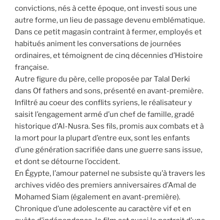
convictions, nés à cette époque, ont investi sous une
autre forme, un lieu de passage devenu emblématique.
Dans ce petit magasin contraint à fermer, employés et
habitués animent les conversations de journées
ordinaires, et témoignent de cinq décennies d’Histoire
française.
Autre figure du père, celle proposée par Talal Derki
dans Of fathers and sons, présenté en avant-première.
Infiltré au coeur des conflits syriens, le réalisateur y
saisit l’engagement armé d’un chef de famille, gradé
historique d’Al-Nusra. Ses fils, promis aux combats et à
la mort pour la plupart d’entre eux, sont les enfants
d’une génération sacrifiée dans une guerre sans issue,
et dont se détourne l’occident.
En Égypte, l’amour paternel ne subsiste qu’à travers les
archives vidéo des premiers anniversaires d’Amal de
Mohamed Siam (également en avant-première).
Chronique d’une adolescente au caractère vif et en