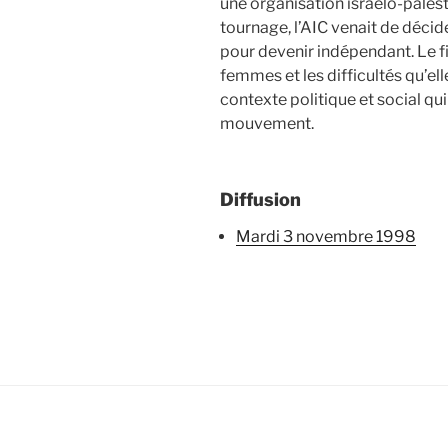
une organisation israélo-pale
tournage, l’AIC venait de décide
pour devenir indépendant. Le fi
femmes et les difficultés qu’el
contexte politique et social qui 
mouvement.
Diffusion
mardi 3 novembre 1998