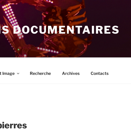
NS DOCUMENTAIRES
t Image
Recherche
Archives
Contacts
pierres