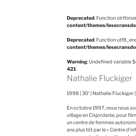
Deprecated
: Function strftime
content/themes/lesecransdo
Deprecated
: Function utf8_en
content/themes/lesecransdo
Warning
: Undefined variable $
421
Nathalie Fluckiger
1998
30’
Nathalie Fluckiger
En octobre 1997, nous nous so
village en Cisjordanie, pour fil
un centre de femmes autonomes
ans plus tôt par le « Centre d’in