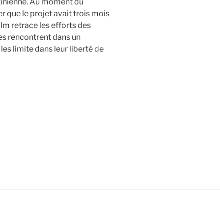
stinienne. Au moment du
r que le projet avait trois mois
lm retrace les efforts des
les rencontrent dans un
les limite dans leur liberté de