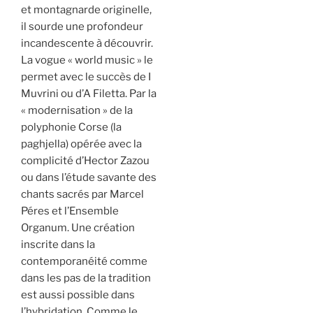
et montagnarde originelle,
il sourde une profondeur
incandescente à découvrir.
La vogue « world music » le
permet avec le succès de I
Muvrini ou d’A Filetta. Par la
« modernisation » de la
polyphonie Corse (la
paghjella) opérée avec la
complicité d’Hector Zazou
ou dans l’étude savante des
chants sacrés par Marcel
Péres et l’Ensemble
Organum. Une création
inscrite dans la
contemporanéité comme
dans les pas de la tradition
est aussi possible dans
l’hybridation. Comme le