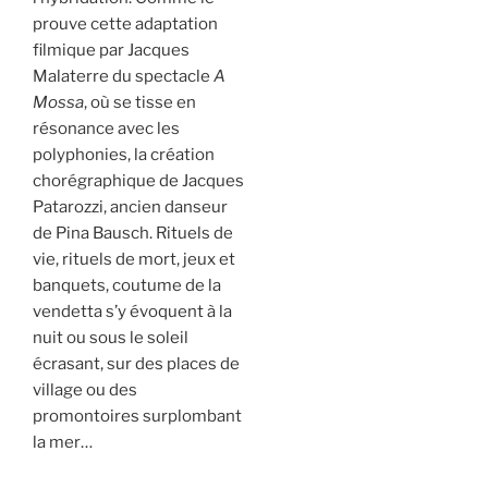
prouve cette adaptation
filmique par Jacques
Malaterre du spectacle
A
Mossa
, où se tisse en
résonance avec les
polyphonies, la création
chorégraphique de Jacques
Patarozzi, ancien danseur
de Pina Bausch. Rituels de
vie, rituels de mort, jeux et
banquets, coutume de la
vendetta s’y évoquent à la
nuit ou sous le soleil
écrasant, sur des places de
village ou des
promontoires surplombant
la mer…