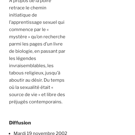
À propos de la poire
retrace le chemin
initiatique de
l’apprentissage sexuel qui
commence par le «
mystère » qu’on recherche
parmi les pages d’un livre
de biologie, en passant par
les légendes
invraisemblables, les
tabous religieux, jusqu’à
aboutir au désir. Du temps
où la sexualité était «
source de vie » et libre des
préjugés contemporains.
Diffusion
mardi 19 novembre 2002