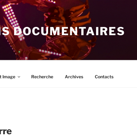
NS DOCUMENTAIRES
t Image
Recherche
Archives
Contacts
rre