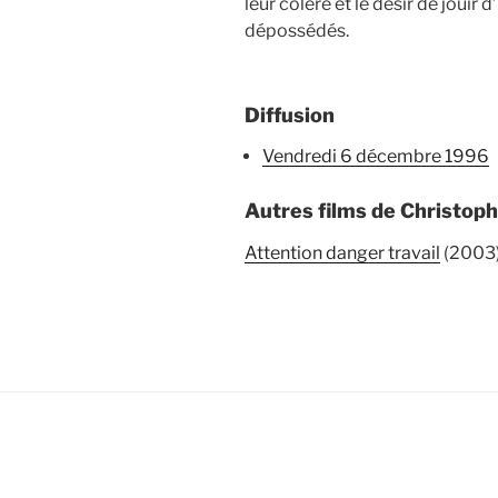
leur colère et le désir de jouir 
dépossédés.
Diffusion
vendredi 6 décembre 1996
Autres films de Christoph
Attention danger travail
(2003