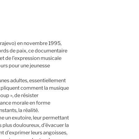
arajevo) en novembre 1995,
ords de paix, ce documentaire
et de l’expression musicale
urs pour une jeunesse
unes adultes, essentiellement
xpliquent comment la musique
coup », de résister
tance morale en forme
stants, la réalité.
e un exutoire, leur permettant
es plus douloureux, d’évacuer la
nt d’exprimer leurs angoisses,