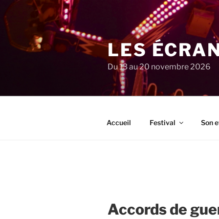
Aller
au
contenu
principal
LES ÉCRA
Du 13 au 20 novembre 2026
Accueil
Festival
Son e
Accords de gue