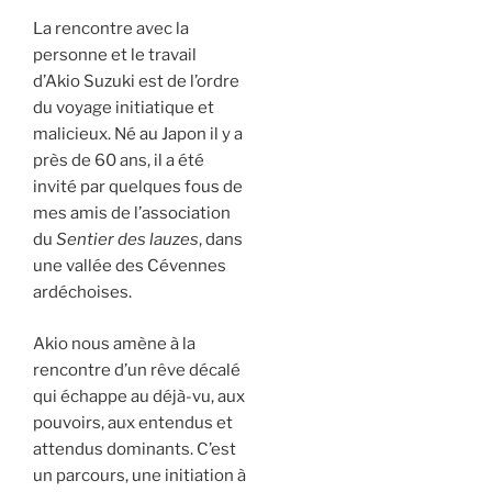
La rencontre avec la
personne et le travail
d’Akio Suzuki est de l’ordre
du voyage initiatique et
malicieux. Né au Japon il y a
près de 60 ans, il a été
invité par quelques fous de
mes amis de l’association
du
Sentier des lauzes
, dans
une vallée des Cévennes
ardéchoises.
Akio nous amène à la
rencontre d’un rêve décalé
qui échappe au déjà-vu, aux
pouvoirs, aux entendus et
attendus dominants. C’est
un parcours, une initiation à