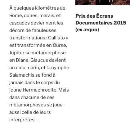
À quelques kilomètres de
Rome, dunes, marais, et
Prix des Écrans
Documentaires 2015
cascades deviennent les
(ex æquo)
décors de fabuleuses
transformations : Callisto y
est transformée en Ourse,
Jupiter se métamorphose
en Diane, Glaucus devient
un dieu marin, et la nymphe
Salamachis se fond à
jamais dans le corps du
jeune Hermaphrodite. Mais
dans chacune de ces
métamorphoses se joue
aussi celle de leurs
interprètes…