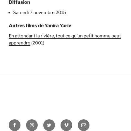
Diffusion
samedi 7 novembre 2015
Autres films de Yanira Yariv
En attendant la rivière, tout ce qu’un petit homme peut
apprendre
(2001)
Facebook
Instagram
Twitter
Vimeo
Newsletter