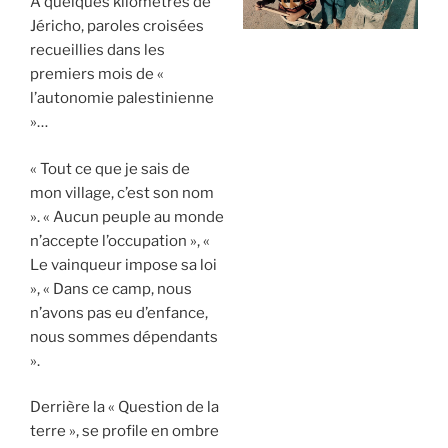
À quelques kilomètres de
Jéricho, paroles croisées
recueillies dans les
premiers mois de «
l’autonomie palestinienne
»…
« Tout ce que je sais de
mon village, c’est son nom
». « Aucun peuple au monde
n’accepte l’occupation », «
Le vainqueur impose sa loi
», « Dans ce camp, nous
n’avons pas eu d’enfance,
nous sommes dépendants
».
Derrière la « Question de la
terre », se profile en ombre