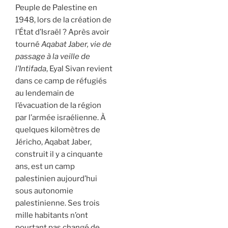
Peuple de Palestine en
1948, lors de la création de
l’État d’Israël ? Après avoir
tourné
Aqabat Jaber, vie de
passage à la veille de
l’Intifada
, Eyal Sivan revient
dans ce camp de réfugiés
au lendemain de
l’évacuation de la région
par l’armée israélienne. À
quelques kilomètres de
Jéricho, Aqabat Jaber,
construit il y a cinquante
ans, est un camp
palestinien aujourd’hui
sous autonomie
palestinienne. Ses trois
mille habitants n’ont
pourtant pas changé de