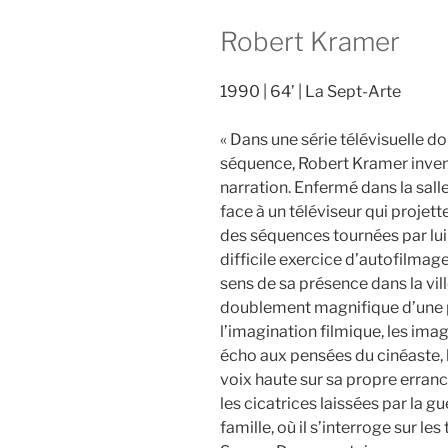
Robert Kramer
1990
64’
La Sept-Arte
« Dans une série télévisuelle do
séquence, Robert Kramer invente
narration. Enfermé dans la salle
face à un téléviseur qui projett
des séquences tournées par lui
difficile exercice d’autofilmage
sens de sa présence dans la vill
doublement magnifique d’une 
l’imagination filmique, les ima
écho aux pensées du cinéaste, 
voix haute sur sa propre erran
les cicatrices laissées par la gue
famille, où il s’interroge sur les 