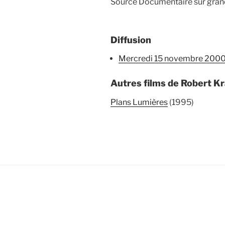
Source Documentaire sur gran
Diffusion
mercredi 15 novembre 200
Autres films de Robert K
Plans Lumières
(1995)