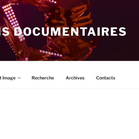
NS DOCUMENTAIRES
t Image
Recherche
Archives
Contacts