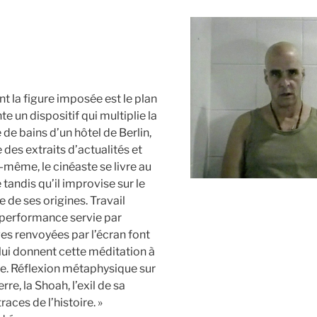
nt la figure imposée est le plan
 un dispositif qui multiplie la
 de bains d’un hôtel de Berlin,
e des extraits d’actualités et
-même, le cinéaste se livre au
 tandis qu’il improvise sur le
e de ses origines. Travail
performance servie par
ges renvoyées par l’écran font
lui donnent cette méditation à
ce. Réflexion métaphysique sur
rre, la Shoah, l’exil de sa
traces de l’histoire. »