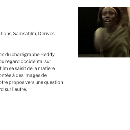
tions, Samsafilm, Dérives
tion du chorégraphe Heddy
du regard occidental sur
 film se saisit de la matière
rontée à des images de
 notre propos vers une question
d sur l’autre.