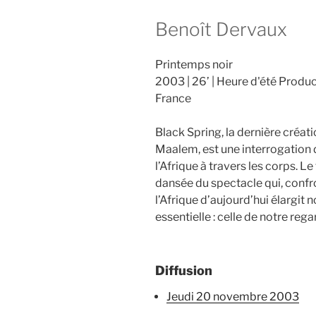
Benoît Dervaux
Printemps noir
2003
26’
Heure d'été Produc
France
Black Spring, la dernière créa
Maalem, est une interrogation 
l’Afrique à travers les corps. Le
dansée du spectacle qui, conf
l’Afrique d’aujourd’hui élargit
essentielle : celle de notre regar
Diffusion
jeudi 20 novembre 2003