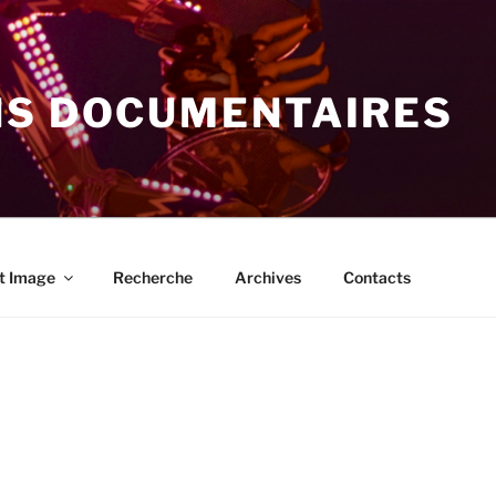
NS DOCUMENTAIRES
t Image
Recherche
Archives
Contacts