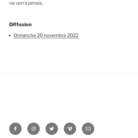
ne verra jamais.
Diffusion
dimanche 20 novembre 2022
Facebook
Instagram
Twitter
Vimeo
Newsletter