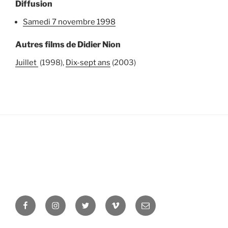
Diffusion
samedi 7 novembre 1998
Autres films de Didier Nion
Juillet
(1998),
Dix-sept ans
(2003)
Facebook
Instagram
Twitter
Vimeo
Newsletter