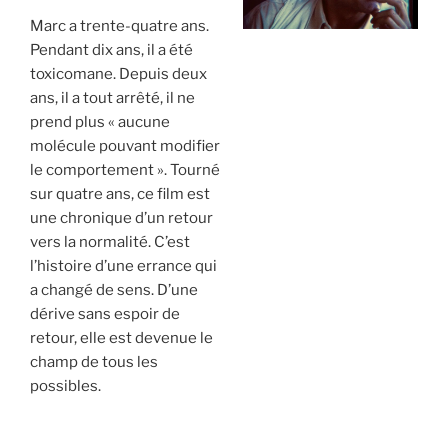
Marc a trente-quatre ans.
Pendant dix ans, il a été
toxicomane. Depuis deux
ans, il a tout arrêté, il ne
prend plus « aucune
molécule pouvant modifier
le comportement ». Tourné
sur quatre ans, ce film est
une chronique d’un retour
vers la normalité. C’est
l’histoire d’une errance qui
a changé de sens. D’une
dérive sans espoir de
retour, elle est devenue le
champ de tous les
possibles.