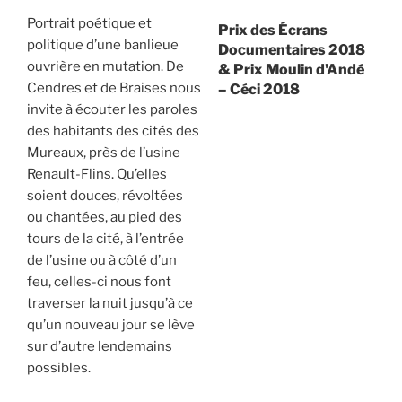
Portrait poétique et
Prix des Écrans
politique d’une banlieue
Documentaires 2018
ouvrière en mutation. De
& Prix Moulin d'Andé
Cendres et de Braises nous
– Céci 2018
invite à écouter les paroles
des habitants des cités des
Mureaux, près de l’usine
Renault-Flins. Qu’elles
soient douces, révoltées
ou chantées, au pied des
tours de la cité, à l’entrée
de l’usine ou à côté d’un
feu, celles-ci nous font
traverser la nuit jusqu’à ce
qu’un nouveau jour se lève
sur d’autre lendemains
possibles.