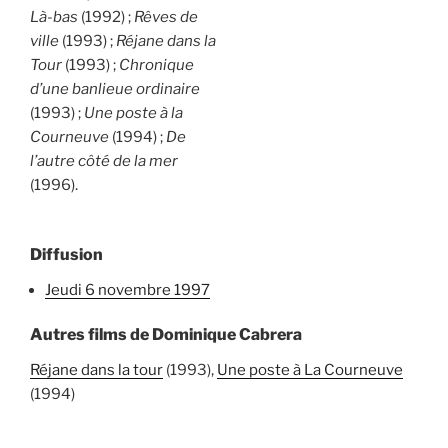
Là-bas
(1992) ;
Rêves de
ville
(1993) ;
Réjane dans la
Tour
(1993) ;
Chronique
d’une banlieue ordinaire
(1993) ;
Une poste à la
Courneuve
(1994) ;
De
l’autre côté de la mer
(1996).
Diffusion
jeudi 6 novembre 1997
Autres films de Dominique Cabrera
Réjane dans la tour
(1993),
Une poste à La Courneuve
(1994)