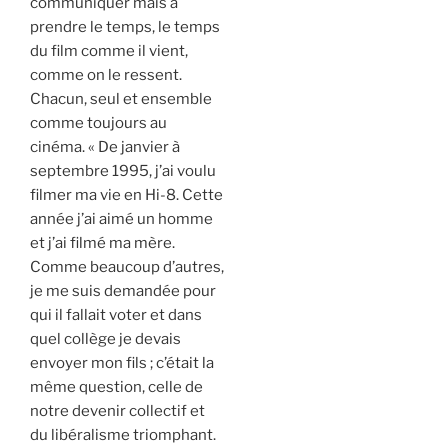
communiquer mais à
prendre le temps, le temps
du film comme il vient,
comme on le ressent.
Chacun, seul et ensemble
comme toujours au
cinéma. « De janvier à
septembre 1995, j’ai voulu
filmer ma vie en Hi-8. Cette
année j’ai aimé un homme
et j’ai filmé ma mère.
Comme beaucoup d’autres,
je me suis demandée pour
qui il fallait voter et dans
quel collège je devais
envoyer mon fils ; c’était la
même question, celle de
notre devenir collectif et
du libéralisme triomphant.