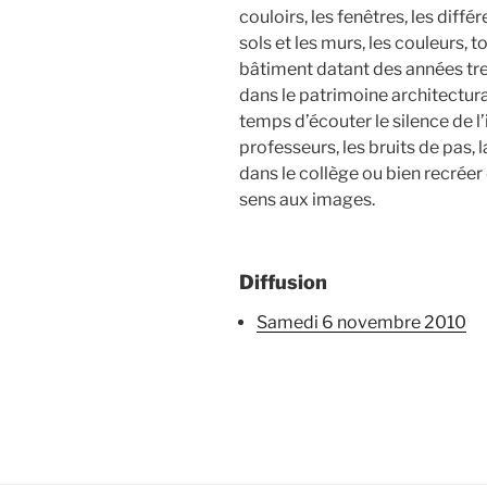
couloirs, les fenêtres, les diffé
sols et les murs, les couleurs, t
bâtiment datant des années tren
dans le patrimoine architectural
temps d’écouter le silence de l’
professeurs, les bruits de pas, l
dans le collège ou bien recréer
sens aux images.
Diffusion
samedi 6 novembre 2010