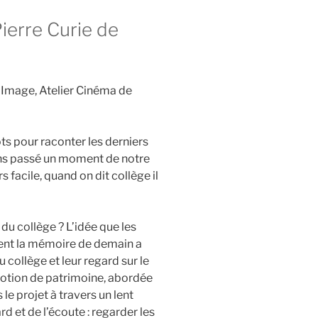
ierre Curie de
 Image, Atelier Cinéma de
s pour raconter les derniers
ons passé un moment de notre
rs facile, quand on dit collège il
 collège ? L’idée que les
ent la mémoire de demain a
u collège et leur regard sur le
 notion de patrimoine, abordée
 le projet à travers un lent
d et de l’écoute : regarder les