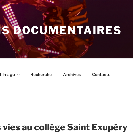
NS DOCUMENTAIRES
t Image
Recherche
Archives
Contacts
s vies au collège Saint Exupéry