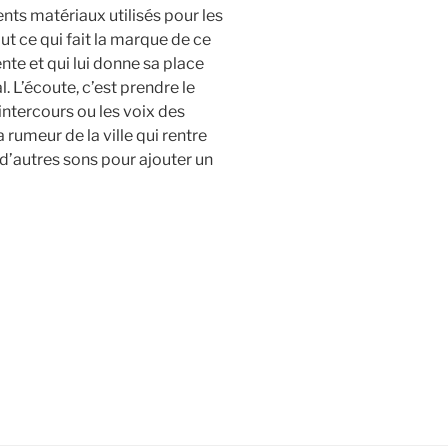
rents matériaux utilisés pour les
out ce qui fait la marque de ce
te et qui lui donne sa place
. L’écoute, c’est prendre le
intercours ou les voix des
a rumeur de la ville qui rentre
 d’autres sons pour ajouter un