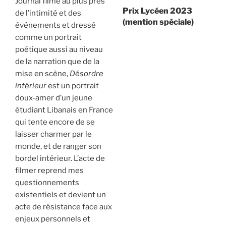
Journal filmé au plus près
Prix Lycéen 2023
de l’intimité et des
(mention spéciale)
événements et dressé
comme un portrait
poétique aussi au niveau
de la narration que de la
mise en scène,
Désordre
intérieur
est un portrait
doux-amer d’un jeune
étudiant Libanais en France
qui tente encore de se
laisser charmer par le
monde, et de ranger son
bordel intérieur. L’acte de
filmer reprend mes
questionnements
existentiels et devient un
acte de résistance face aux
enjeux personnels et