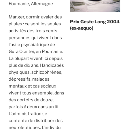
Roumanie, Allemagne
Manger, dormir, avaler des
Prix Geste Long 2004
pilules : ce sont les seules
(ex-aequo)
activités des trois cents
personnes qui vivent dans
l’asile psychiatrique de
Gura Ocnitei, en Roumanie.
La plupart vivent ici depuis
plus de dix ans. Handicapés
physiques, schizophrènes,
dépressifs, malades
mentaux et cas sociaux
vivent tous ensemble, dans
des dortoirs de douze,
parfois à deux dans un lit.
L’administration se
contente de distribuer des
neuroleptiques. L’individu