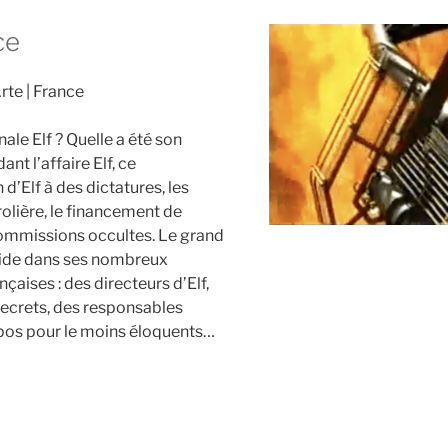
ce
rte
France
le Elf ? Quelle a été son
nt l’affaire Elf, ce
 d’Elf à des dictatures, les
rolière, le financement de
 commissions occultes. Le grand
side dans ses nombreux
çaises : des directeurs d’Elf,
secrets, des responsables
opos pour le moins éloquents…