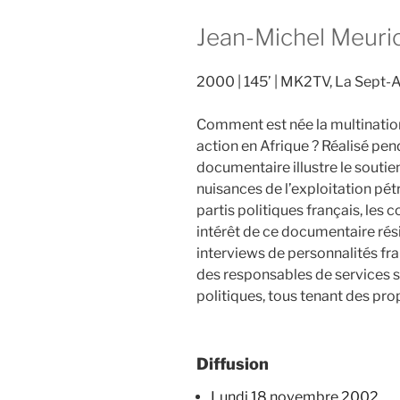
Jean-Michel Meuri
2000
145’
MK2TV, La Sept-A
Comment est née la multinationa
action en Afrique ? Réalisé penda
documentaire illustre le soutien
nuisances de l’exploitation pét
partis politiques français, les
intérêt de ce documentaire ré
interviews de personnalités fran
des responsables de services 
politiques, tous tenant des pr
Diffusion
lundi 18 novembre 2002