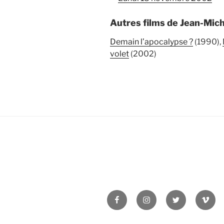
Autres films de Jean-Mic
Demain l’apocalypse ?
(1990),
volet
(2002)
Facebook
Instagram
Twitter
Vime