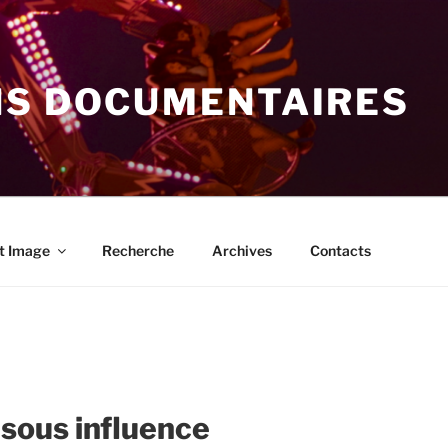
NS DOCUMENTAIRES
t Image
Recherche
Archives
Contacts
 sous influence