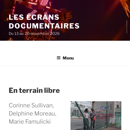
Aller
au
LES ÉCRANS
contenu
principal
DOCUMENTAIRES
Du 13 au 20 novembre 2026
Menu
En terrain libre
Corinne Sullivan,
Delphine Moreau,
Marie Famulicki