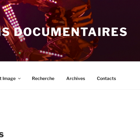
NS DOCUMENTAIRES
t Image
Recherche
Archives
Contacts
s