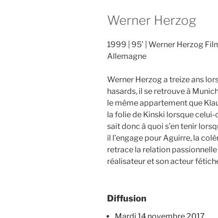
Werner Herzog
1999
95’
Werner Herzog Fil
Allemagne
Werner Herzog a treize ans lors
hasards, il se retrouve à Muni
le même appartement que Klaus
la folie de Kinski lorsque celu
sait donc à quoi s’en tenir lors
il l’engage pour Aguirre, la col
retrace la relation passionnell
réalisateur et son acteur féti
Diffusion
mardi 14 novembre 2017