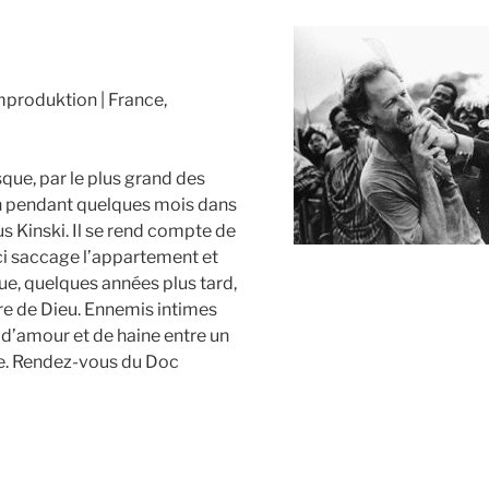
mproduktion
France,
que, par le plus grand des
ch pendant quelques mois dans
 Kinski. Il se rend compte de
i-ci saccage l’appartement et
que, quelques années plus tard,
ère de Dieu. Ennemis intimes
e d’amour et de haine entre un
che. Rendez-vous du Doc