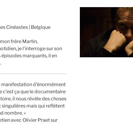
unes Cinéastes
Belgique
 mon frère Martin,
otidien, je l’interroge sur son
s épisodes marquants, il en
.
de manifestation d’énormément
ue c’est ça que le documentaire
istoire, il nous révèle des choses
: singulières mais qui reflètent
and nombre. »
retien avec Olivier Praet sur