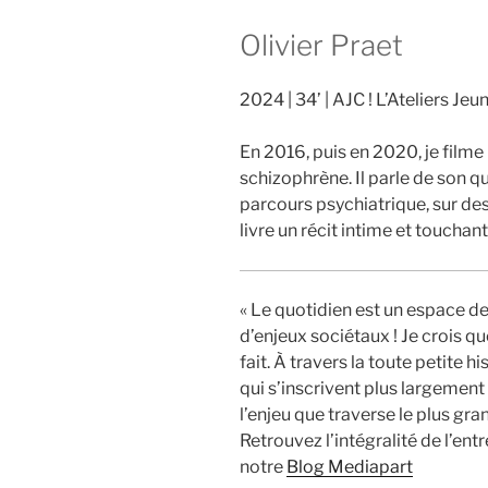
Olivier Praet
2024
34’
AJC ! L’Ateliers Je
En 2016, puis en 2020, je filme
schizophrène. Il parle de son qu
parcours psychiatrique, sur de
livre un récit intime et touchant
« Le quotidien est un espace 
d’enjeux sociétaux ! Je crois q
fait. À travers la toute petite h
qui s’inscrivent plus largement 
l’enjeu que traverse le plus gr
Retrouvez l’intégralité de l’ent
notre
Blog Mediapart