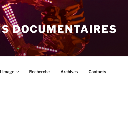
NS DOCUMENTAIRES
t Image
Recherche
Archives
Contacts