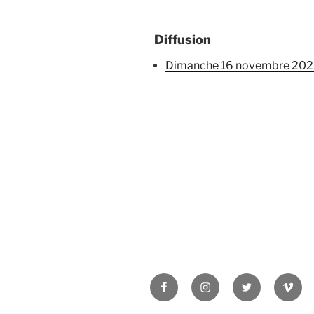
Diffusion
dimanche 16 novembre 20
Facebook
Instagram
Twitter
Vime