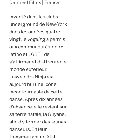
Damned Films
France
Inventé dans les clubs
underground de New-York
dans les années quatre-
vingt, le
voguing
a permis
aux communautés noire,
latino et LGBT+ de
s’affirmer et d’affronter le
monde extérieur.
Lasseindra Ninja est
aujourd’hui une icône
incontournable de cette
danse. Après dix années
d’absence, elle revient sur
sa terre natale, la Guyane,
afin d’y former des jeunes
danseurs. En leur
transmettant un état