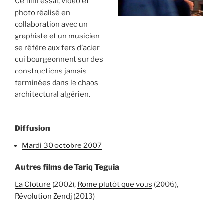
Ce film essai, vidéo et
photo réalisé en
collaboration avec un
graphiste et un musicien
se réfère aux fers d’acier
qui bourgeonnent sur des
constructions jamais
terminées dans le chaos
architectural algérien.
Diffusion
mardi 30 octobre 2007
Autres films de Tariq Teguia
La Clôture
(2002),
Rome plutôt que vous
(2006),
Révolution Zendj
(2013)