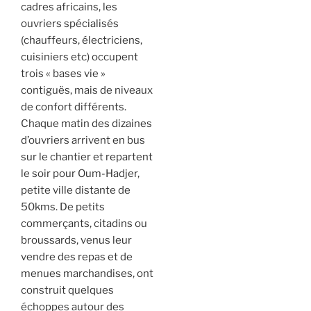
cadres africains, les
ouvriers spécialisés
(chauffeurs, électriciens,
cuisiniers etc) occupent
trois « bases vie »
contiguës, mais de niveaux
de confort différents.
Chaque matin des dizaines
d’ouvriers arrivent en bus
sur le chantier et repartent
le soir pour Oum-Hadjer,
petite ville distante de
50kms. De petits
commerçants, citadins ou
broussards, venus leur
vendre des repas et de
menues marchandises, ont
construit quelques
échoppes autour des