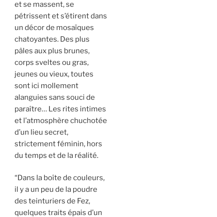
et se massent, se
pétrissent et s’étirent dans
un décor de mosaïques
chatoyantes. Des plus
pâles aux plus brunes,
corps sveltes ou gras,
jeunes ou vieux, toutes
sont ici mollement
alanguies sans souci de
paraître… Les rites intimes
et l’atmosphère chuchotée
d’un lieu secret,
strictement féminin, hors
du temps et de la réalité.
“Dans la boîte de couleurs,
il y a un peu de la poudre
des teinturiers de Fez,
quelques traits épais d’un