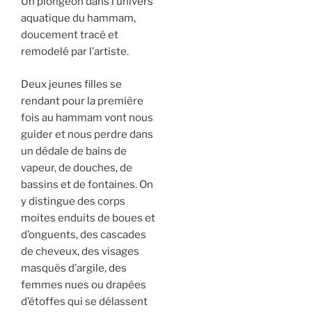
Un plongeon dans l’univers
aquatique du hammam,
doucement tracé et
remodelé par l’artiste.
Deux jeunes filles se
rendant pour la première
fois au hammam vont nous
guider et nous perdre dans
un dédale de bains de
vapeur, de douches, de
bassins et de fontaines. On
y distingue des corps
moites enduits de boues et
d’onguents, des cascades
de cheveux, des visages
masqués d’argile, des
femmes nues ou drapées
d’étoffes qui se délassent