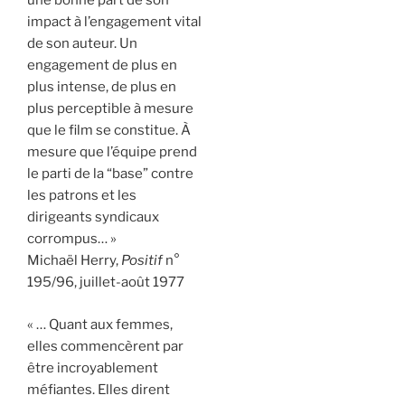
une bonne part de son
impact à l’engagement vital
de son auteur. Un
engagement de plus en
plus intense, de plus en
plus perceptible à mesure
que le film se constitue. À
mesure que l’équipe prend
le parti de la “base” contre
les patrons et les
dirigeants syndicaux
corrompus… »
Michaël Herry,
Positif
n°
195/96, juillet-août 1977
« … Quant aux femmes,
elles commencèrent par
être incroyablement
méfiantes. Elles dirent