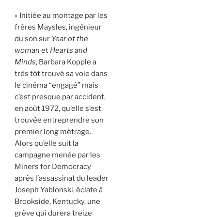
« Initiée au montage par les
frères Maysles, ingénieur
du son sur
Year of the
woman
et
Hearts and
Minds
, Barbara Kopple a
très tôt trouvé sa voie dans
le cinéma “engagé” mais
c’est presque par accident,
en août 1972, qu’elle s’est
trouvée entreprendre son
premier long métrage.
Alors qu’elle suit la
campagne menée par les
Miners for Democracy
après l’assassinat du leader
Joseph Yablonski, éclate à
Brookside, Kentucky, une
grève qui durera treize