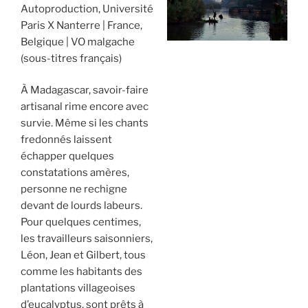
Autoproduction, Université
Paris X Nanterre
France,
Belgique
VO malgache
(sous-titres français)
À Madagascar, savoir-faire
artisanal rime encore avec
survie. Même si les chants
fredonnés laissent
échapper quelques
constatations amères,
personne ne rechigne
devant de lourds labeurs.
Pour quelques centimes,
les travailleurs saisonniers,
Léon, Jean et Gilbert, tous
comme les habitants des
plantations villageoises
d’eucalyptus, sont prêts à