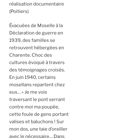
réalisation documentaire
(Poitiers)
Évacuées de Moselle à la
Déclaration de guerre en
1939, des familles se
retrouvent hébergées en
Charente. Choc des
cultures évoqué à travers
des témoignages croisés.
En juin 1940, certains
mosellans repartent chez
eux… « Je me vois
traversant le pont serrant
contre moi ma poupée,
cette foule de gens portant
valises et baluchons ! Sur
mon dos, une taie d’oreiller
avec le nécessaire… Dans