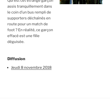
Qui est cet étrange garçon
assis tranquillement dans
le coin d’un bus rempli de
supporters déchaînés en
route pour un match de
foot ? En réalité, ce garçon
effacé est une fille
déguisée.
Diffusion
jeudi 8 novembre 2018