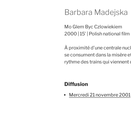
Barbara Madejska
Mo Glem Byc Czlowiekiem
2000
15’
Polish national film
À proximité d’une centrale nuc
se consument dans la misère et
rythme des trains qui viennent
Diffusion
mercredi 21 novembre 2001