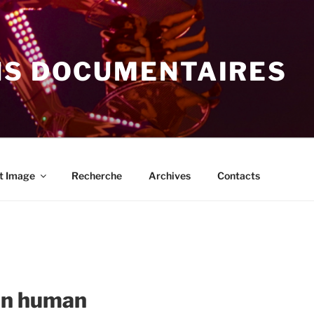
NS DOCUMENTAIRES
t Image
Recherche
Archives
Contacts
een human