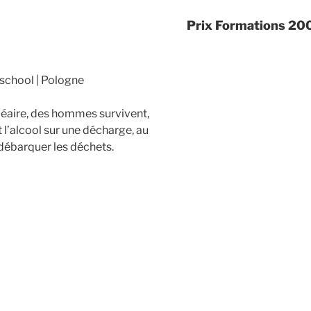
Prix Formations 20
 school
Pologne
léaire, des hommes survivent,
 l’alcool sur une décharge, au
 débarquer les déchets.