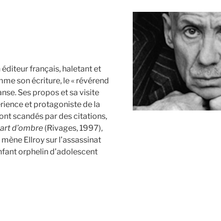
 éditeur français, haletant et
mme son écriture, le « révérend
anse. Ses propos et sa visite
érience et protagoniste de la
ont scandés par des citations,
art d’ombre
(Rivages, 1997),
mène Ellroy sur l’assassinat
nfant orphelin d’adolescent