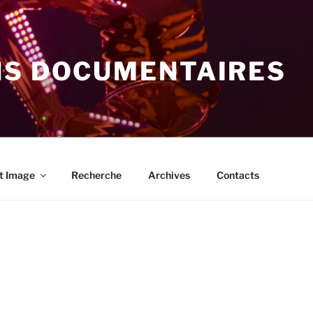
NS DOCUMENTAIRES
t Image
Recherche
Archives
Contacts