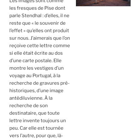
Les images sont comme
les fresques de Pise dont
parle Stendhal : d’elles, il ne
reste que « le souvenir de
l’effet » qu’elles ont produit
sur nous. J’aimerais que l’on
reçoive cette lettre comme
si elle était écrite au dos
d’une carte postale. Elle
montre les vestiges d’un
voyage au Portugal, à la
recherche de gravures pré-
historiques, d’une image
antédiluvienne. À la
recherche de son
destinataire, que toute
lettre invente toujours un
peu. Car elle est tournée
vers l’autre, pour que, là-