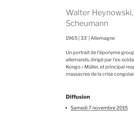
Walter Heynowski,
Scheumann
1965
33’
Allemagne
Un portrait de l’éponyme grou
allemands, dirigé par l’ex-sold
Kongo » Müller, et principal re
massacres de la crise congolai
Diffusion
samedi 7 novembre 2015