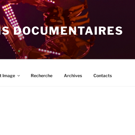
NS DOCUMENTAIRES
t Image
Recherche
Archives
Contacts