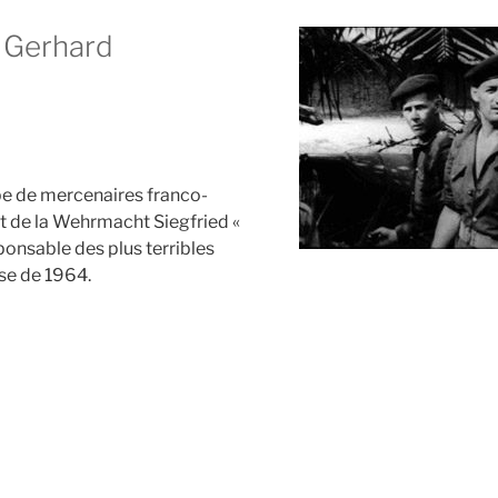
 Gerhard
pe de mercenaires franco-
at de la Wehrmacht Siegfried «
sponsable des plus terribles
se de 1964.