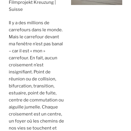
Filmprojekt Kreuzung
Suisse
Il y a des millions de
carrefours dans le monde.
Mais le carrefour devant
ma fenêtre n’est pas banal
– car il est « mon »
carrefour. En fait, aucun
croisement n’est
insignifiant. Point de
réunion ou de collision,
bifurcation, transition,
estuaire, point de fuite,
centre de commutation ou
aiguille jumelle. Chaque
croisement est un centre,
un foyer où les chemins de
nos vies se touchent et