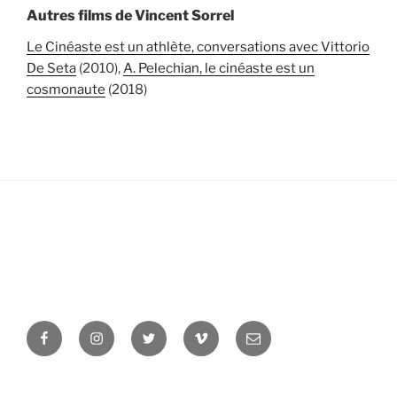
Autres films de Vincent Sorrel
Le Cinéaste est un athlète, conversations avec Vittorio
De Seta
(2010),
A. Pelechian, le cinéaste est un
cosmonaute
(2018)
Facebook
Instagram
Twitter
Vimeo
Newsletter