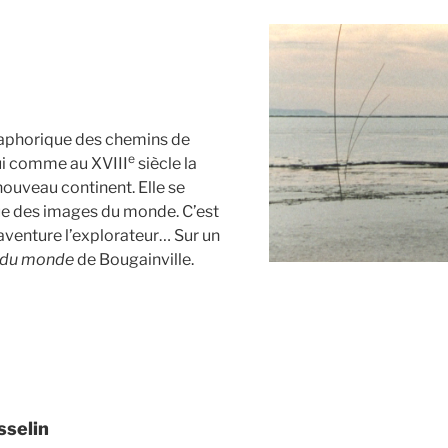
étaphorique des chemins de
e
hui comme au XVIII
siècle la
ouveau continent. Elle se
e des images du monde. C’est
aventure l’explorateur… Sur un
 du monde
de Bougainville.
sselin