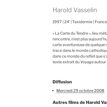
Harold Vasselin
1997
24’
Taxidermie
France
« La Carte du Tendre », lieu m
rencontre, n’est plus aujourd’
carte aventureuse de quelque n
trace dans le monde cathodiqu
dans ce monde du reflet que s’
texte extrait du
Voyage autour
Diffusion
mercredi 29 octobre 2008
Autres films de Harold Va