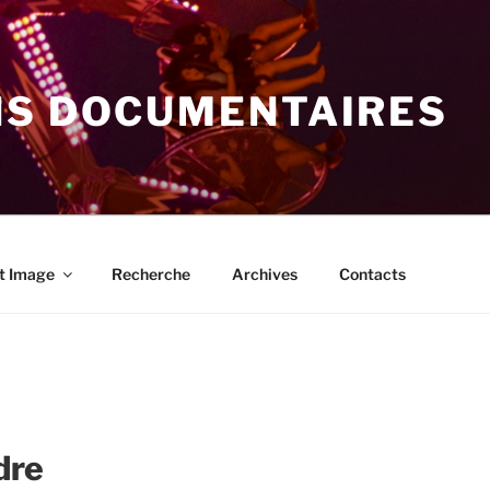
NS DOCUMENTAIRES
t Image
Recherche
Archives
Contacts
dre