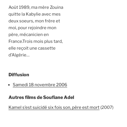
Août 1989, ma mère Zouina
quitte la Kabylie avec mes
deux soeurs, mon frère et
moi, pour rejoindre mon
père, mécanicien en
France.Trois mois plus tard,
elle reçoit une cassette
d’Algérie…
Diffusion
samedi 18 novembre 2006
Autres films de Soufiane Adel
Kamel s’est suicidé six fois son, père est mort
(2007)