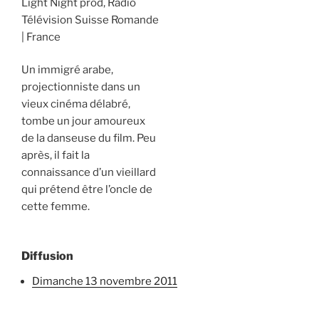
Light Night prod, Radio
Télévision Suisse Romande
France
Un immigré arabe,
projectionniste dans un
vieux cinéma délabré,
tombe un jour amoureux
de la danseuse du film. Peu
après, il fait la
connaissance d’un vieillard
qui prétend être l’oncle de
cette femme.
Diffusion
dimanche 13 novembre 2011