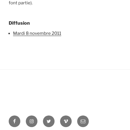
font partie).
Diffusion
mardi 8 novembre 2011
Facebook
Instagram
Twitter
Vimeo
Newsletter