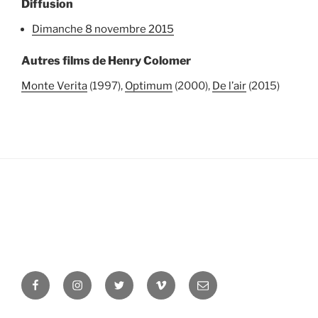
Diffusion
dimanche 8 novembre 2015
Autres films de Henry Colomer
Monte Verita
(1997),
Optimum
(2000),
De l’air
(2015)
Facebook
Instagram
Twitter
Vimeo
Newsletter