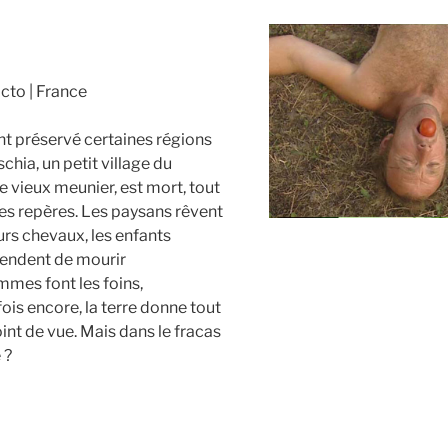
acto
France
t préservé certaines régions
schia, un petit village du
e vieux meunier, est mort, tout
es repères. Les paysans rêvent
urs chevaux, les enfants
ttendent de mourir
ommes font les foins,
ois encore, la terre donne tout
int de vue. Mais dans le fracas
 ?