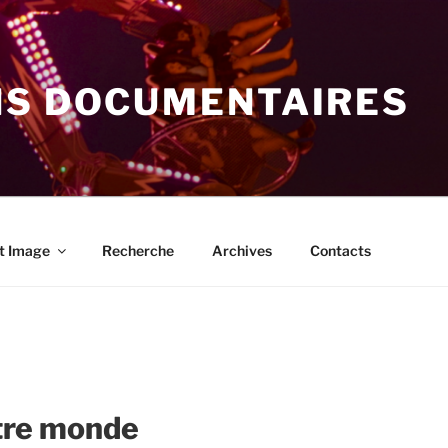
NS DOCUMENTAIRES
t Image
Recherche
Archives
Contacts
utre monde