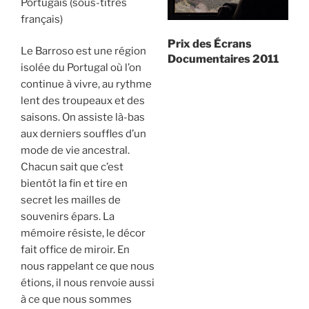
Portugais (sous-titres
français)
Prix des Écrans
Le Barroso est une région
Documentaires 2011
isolée du Portugal où l’on
continue à vivre, au rythme
lent des troupeaux et des
saisons. On assiste là-bas
aux derniers souffles d’un
mode de vie ancestral.
Chacun sait que c’est
bientôt la fin et tire en
secret les mailles de
souvenirs épars. La
mémoire résiste, le décor
fait office de miroir. En
nous rappelant ce que nous
étions, il nous renvoie aussi
à ce que nous sommes