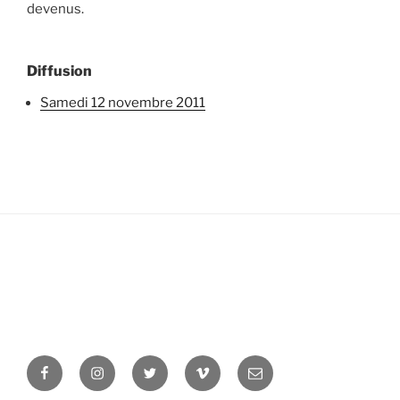
devenus.
Diffusion
samedi 12 novembre 2011
Facebook
Instagram
Twitter
Vimeo
Newsletter