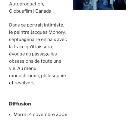
Autoproduction,
Globusfilm
Canada
Dans ce portrait intimiste,
le peintre Jacques Monory,
septuagénaire en paix avec
la trace qu’il laissera,
évoque au passage les
obsessions de toute une
vie. Au menu :
monochromie, philosophie
et revolvers.
Diffusion
mardi 14 novembre 2006