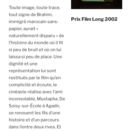
Toute image, toute trace,
tout signe de Brahim,
Prix Film Long 2002
immigré marocain sans-
papier, aurait «
naturellement disparu » de
l’histoire du monde où il fit
si peu de bruit et où on lui
laissa si peu de place. Une
dignité et une
représentation lui sont
restitués par le film qu’en
complicité et écoute, le
cinéaste réalise avec l’ami
inconsolable, Mustapha. De
Soisy-sur-École à Agadir,
se renouent les fils d’une
histoire et d’un parcours
dans l’entre deux rives. Et