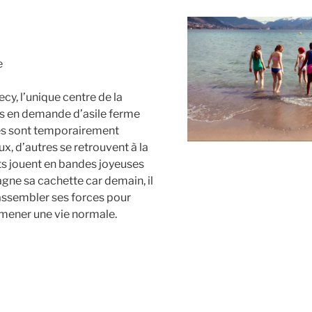
e
cy, l’unique centre de la
les en demande d’asile ferme
nes sont temporairement
x, d’autres se retrouvent à la
ants jouent en bandes joyeuses
agne sa cachette car demain, il
 rassembler ses forces pour
de mener une vie normale.