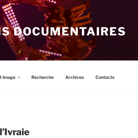
NS DOCUMENTAIRES
t Image
Recherche
Archives
Contacts
l’Ivraie