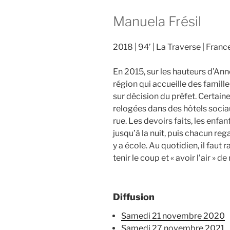
Manuela Frésil
2018
94’
La Traverse
Franc
En 2015, sur les hauteurs d’Anne
région qui accueille des famil
sur décision du préfet. Certai
relogées dans des hôtels sociau
rue. Les devoirs faits, les enf
jusqu’à la nuit, puis chacun reg
y a école. Au quotidien, il faut
tenir le coup et « avoir l’air » 
Diffusion
samedi 21 novembre 2020
samedi 27 novembre 2021