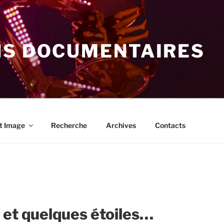
NS DOCUMENTAIRES
t Image
Recherche
Archives
Contacts
r et quelques étoiles…