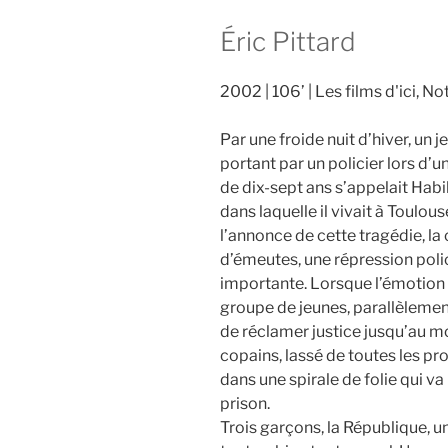
Éric Pittard
2002
106’
Les films d'ici, N
Par une froide nuit d’hiver, un 
portant par un policier lors d’u
de dix-sept ans s’appelait Habi
dans laquelle il vivait à Toulo
l’annonce de cette tragédie, la 
d’émeutes, une répression pol
importante. Lorsque l’émotion 
groupe de jeunes, parallèlement
de réclamer justice jusqu’au 
copains, lassé de toutes les p
dans une spirale de folie qui va 
prison.
Trois garçons, la République, u