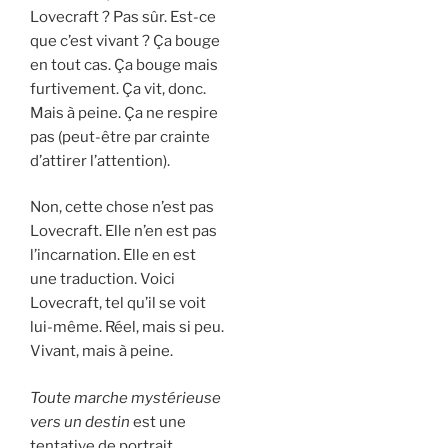
Lovecraft ? Pas sûr. Est-ce
que c’est vivant ? Ça bouge
en tout cas. Ça bouge mais
furtivement. Ça vit, donc.
Mais à peine. Ça ne respire
pas (peut-être par crainte
d’attirer l’attention).
Non, cette chose n’est pas
Lovecraft. Elle n’en est pas
l’incarnation. Elle en est
une traduction. Voici
Lovecraft, tel qu’il se voit
lui-même. Réel, mais si peu.
Vivant, mais à peine.
Toute marche mystérieuse
vers un destin
est une
tentative de portrait